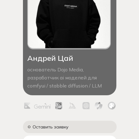
Андрей Цай
основатель Dojo Media,
разработчик ai моделей для
comfyui / stabble diffusion / LLM
Оставить заявку