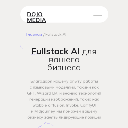
DOJO
MEDIA
Главная
Fullstack AI
/
Fullstack AI
для
вашего
бизнеса
Благодаря нашему опыту работы
с языковыми моделями, такими как
GPT, Wizard LM, и знанию технологий
генерации изображений, таких как
Stabble diffusion, Invoke, ComfyUI
и Midjourney, мы поможем вашему
бизнесу занять лидирующие позиции