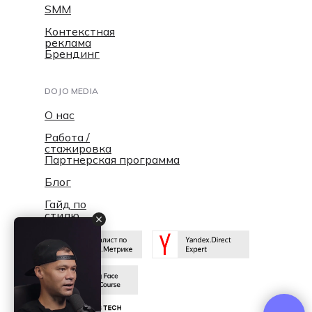
SMM
Контекстная
реклама
Брендинг
DOJO MEDIA
О нас
Работа /
стажировка
Партнерская программа
Блог
Гайд по
стилю