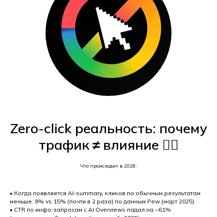
Zero-click реальность: почему
трафик ≠ влияние 😶‍🌫️
Что происходит в 2026:
• Когда появляется AI-summary, кликов по обычным результатам
меньше: 8% vs 15% (почти в 2 раза) по данным Pew (март 2025).
• CTR по инфо-запросам с AI Overviews падал на ~61%