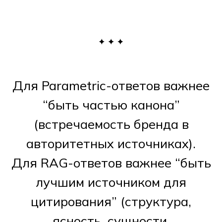
Для Parametric-ответов важнее
“быть частью канона”
(встречаемость бренда в
авторитетных источниках).
Для RAG-ответов важнее “быть
лучшим источником для
цитирования” (структура,
ясность, сущности,