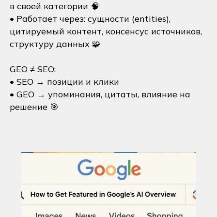
в своей категории 🧠
• Работает через: сущности (entities),
цитируемый контент, консенсус источников,
структуру данных 🧩
GEO ≠ SEO:
• SEO → позиции и клики
• GEO → упоминания, цитаты, влияние на
решение 🎯