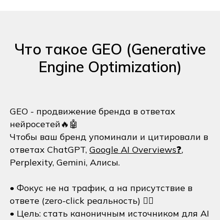
Что такое GEO (Generative
Engine Optimization)
GEO - продвижение бренда в ответах
нейросетей🔥🤖
Чтобы ваш бренд упоминали и цитировали в
ответах ChatGPT,
Google AI Overviews❓
,
Perplexity, Gemini, Алисы.
• Фокус не на трафик, а на присутствие в
ответе (zero-click реальность) 😶‍🌫️
• Цель: стать каноничным источником для AI