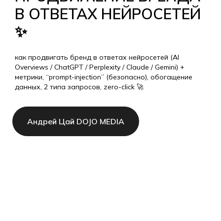
В ОТВЕТАХ НЕЙРОСЕТЕЙ
✨
как продвигать бренд в ответах нейросетей (AI
Overviews / ChatGPT / Perplexity / Claude / Gemini) +
метрики, “prompt-injection” (безопасно), обогащение
данных, 2 типа запросов, zero-click 🚀
Андрей Цай DOJO MEDIA