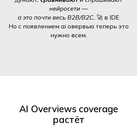
нейросети —
а это почти весь B2B/B2C.
🚀 в IDE
Но с появлением ai овервью теперь это
нужно всем.
AI Overviews coverage
растёт