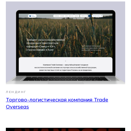
ЛЕНДИНГ
Торгово-логистическая компания Trade
Overseas