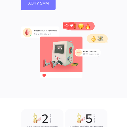
ХОЧУ SMM