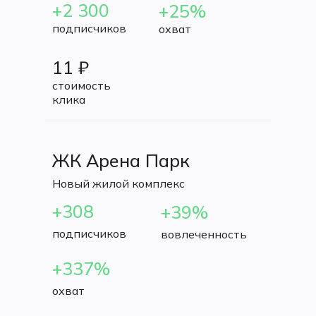
+2 300
+25%
подписчиков
охват
11 ₽
стоимость
клика
ЖК Арена Парк
Новый жилой комплекс
+308
+39%
подписчиков
вовлеченность
+337%
охват