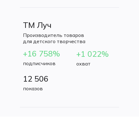
ТМ Луч
Производитель товаров
для детского творчества
+16 758%
+1 022%
подписчиков
охват
12 506
показов