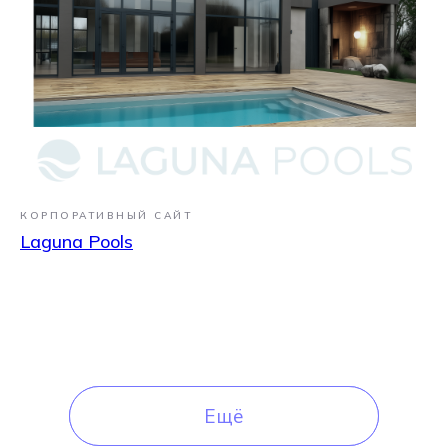
КОРПОРАТИВНЫЙ САЙТ
Laguna Pools
Ещё
Ещё