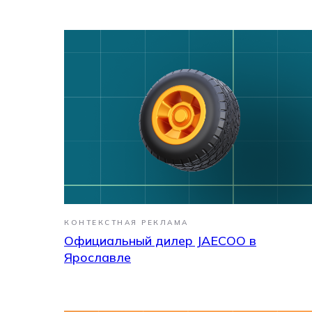
КОНТЕКСТНАЯ РЕКЛАМА
Официальный дилер JAECOO в
Есть идея
Ярославле
Обсудим