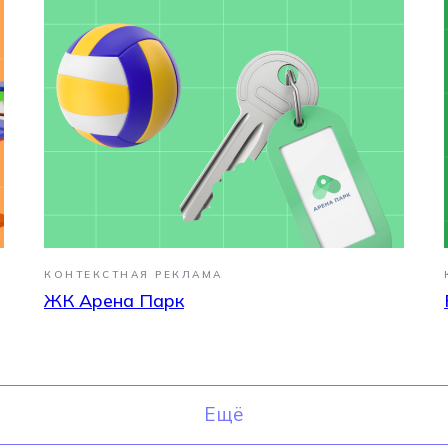
ы
КОНТЕКСТНАЯ РЕКЛАМА
ЖК Арена Парк
Ещё
Ещё