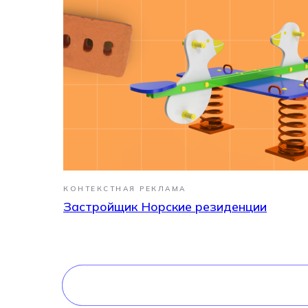
Расскажите о проекте и задайте вопрос
— мы скоро ответим
КОНТЕКСТНАЯ РЕКЛАМА
Застройщик Норские резиденции