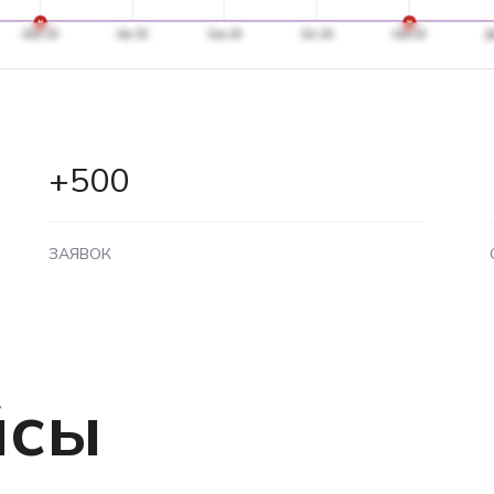
+500
ЗАЯВОК
йсы