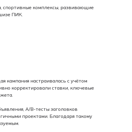
а, спортивные комплексы, развивающие
шизе ПИК.
ая кампания настраивалась с учётом
ивно корректировали ставки, ключевые
джета.
ъявления, A/B-тесты заголовков
огичными проектами. Благодаря такому
азуемым.