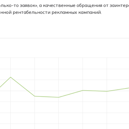
олько-то заявок», а качественные обращения от заинте
нной рентабельности рекламных кампаний.