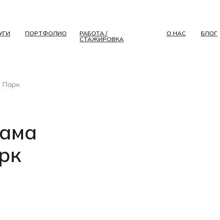
УГИ
ПОРТФОЛИО
РАБОТА /
О НАС
БЛОГ
СТАЖИРОВКА
 Парк
лама
рк