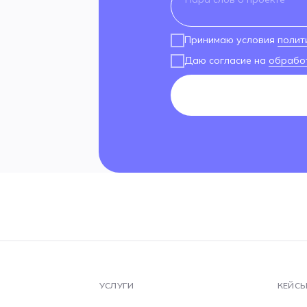
Принимаю условия
полит
Даю согласие на
обрабо
УСЛУГИ
КЕЙС