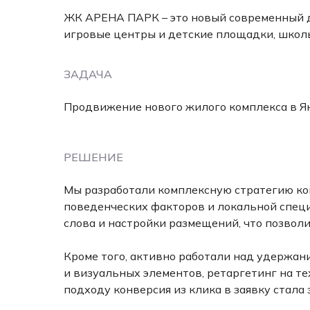
ЖК АРЕНА ПАРК – это новый современный до
игровые центры и детские площадки, школы
ЗАДАЧА
Продвижение нового жилого комплекса в Ян
РЕШЕНИЕ
Мы разработали комплексную стратегию кон
поведенческих факторов и локальной спец
слова и настройки размещений, что позволи
Кроме того, активно работали над удержан
и визуальных элементов, ретаргетинг на т
подходу конверсия из клика в заявку стал