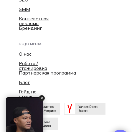
SMM
Контекстная
реклама
Брендинг
DOJO MEDIA
О нас
Работа /
стажировка
Партнерская программа
Блог
Гайд по
стилю