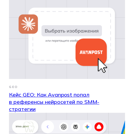
GEO
Кейс GEO: Как Avanpost попал
в референсы нейросетей по SMM-
стратегии