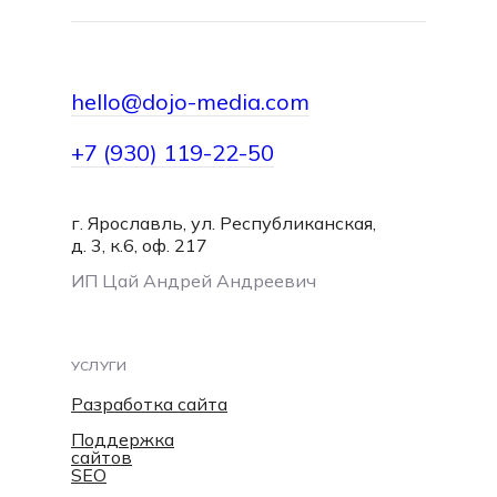
hello@dojo-media.com
+7 (930) 119-22-50
г. Ярославль, ул. Республиканская,
hello@dojo-media.com
д. 3, к.6, оф. 217
ИП Цай Андрей Андреевич
УСЛУГИ
Разработка сайта
Поддержка
сайтов
SEO