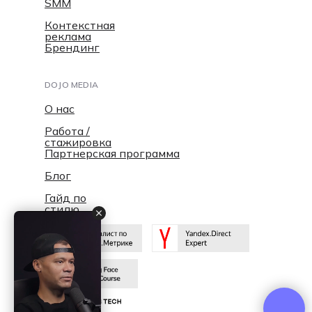
SMM
Контекстная
реклама
Брендинг
DOJO MEDIA
О нас
Работа /
стажировка
Партнерская программа
Блог
Гайд по
стилю