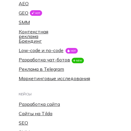
AEO
GEO
SMM
Контекстная
реклама
Брендинг
Low-code и no-code
Разработка чат-ботов
Реклама в Telegram
Маркетинговые исследования
КЕЙСЫ
Разработка сайта
Сайты на Tilda
SEO