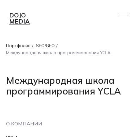
DOJO
MEDIA
Портфолио
/
SEO/GEO
/
Международная школа программирования YCLA
Международная школа
программирования YCLA
О КОМПАНИИ
УСЛУГИ
ПОРТФОЛИО
РАБОТА /
О НАС
AI
БЛОГ
СТАЖИРОВКА