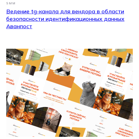
SMM
Ведение tg-канала для вендора в области
безопасности идентификационных данных
Аванпост