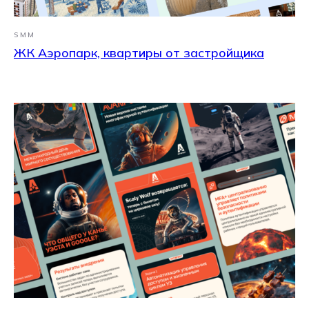
SMM
ЖК Аэропарк, квартиры от застройщика