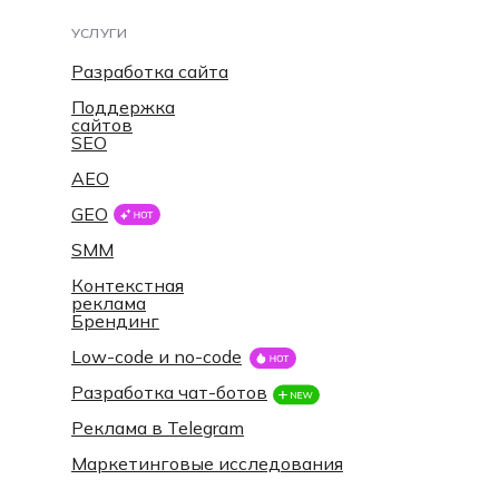
УСЛУГИ
Разработка сайта
Поддержка
сайтов
SEO
AEO
GEO
SMM
Контекстная
реклама
Брендинг
Low-code и no-code
Разработка чат-ботов
Реклама в Telegram
Маркетинговые исследования