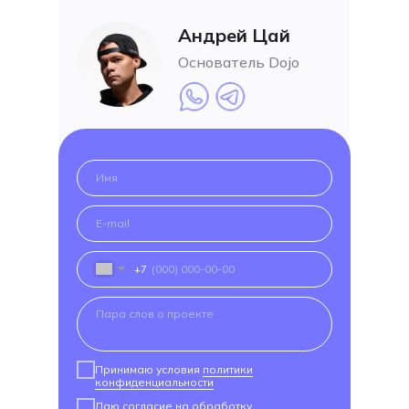
Андрей Цай
Основатель Dojo
+7
Принимаю условия
политики
конфиденциальности
Даю согласие на
обработку