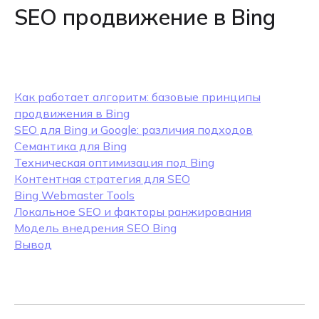
SEO продвижение в Bing
Как работает алгоритм: базовые принципы
продвижения в Bing
SEO для Bing и Google: различия подходов
Семантика для Bing
Техническая оптимизация под Bing
Контентная стратегия для SEO
Bing Webmaster Tools
Локальное SEO и факторы ранжирования
Модель внедрения SEO Bing
Вывод