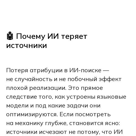
🤖 Почему ИИ теряет
источники
Потеря атрибуции в ИИ-поиске —
не случайность и не побочный эффект
плохой реализации. Это прямое
следствие того, как устроены языковые
модели и под какие задачи они
оптимизируются. Если посмотреть
на механику глубже, становится ясно:
источники исчезают не потому, что ИИ