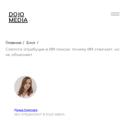
DOJO
MEDIA
Главная
/
Блог
/
Слепота атрибуции в ИИ-поиске: почему ИИ отвечает, но
не объясняет
Дарья Карпова
SEO-СПЕЦИАЛИСТ В DOJO-MEDIA
УСЛУГИ
ПОРТФОЛИО
РАБОТА /
О НАС
AI
БЛОГ
СТАЖИРОВКА