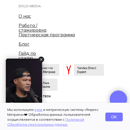
DOJO MEDIA
О нас
Работа /
стажировка
Партнерская программа
Блог
Гайд по
стилю
Мы используем
куки
и метрическую систему «Яндекс
© DOJO MEDIA 2026
Метрика»❤️ Обработка данных пользователей
OK
Политика конфиденциальности
осуществляется в соответствии с
Политикой
Обработки персональных данных