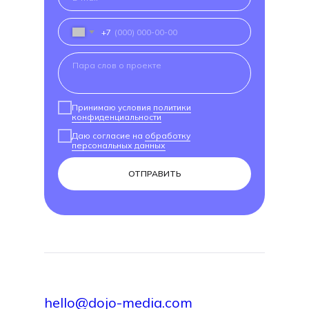
+7
Принимаю условия
политики
конфиденциальности
Даю согласие на
обработку
персональных данных
ОТПРАВИТЬ
hello@dojo-media.com